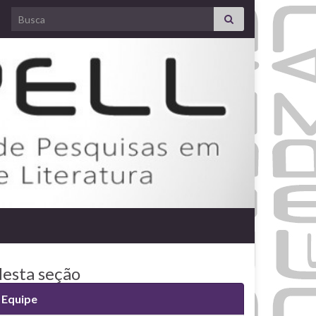
Search for:
esta seção
Equipe