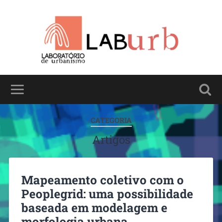
CATEGORIA
Artigos
Mapeamento coletivo com o
Peoplegrid: uma possibilidade
baseada em modelagem e
morfologia urbana