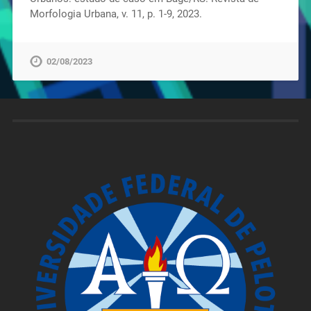
Morfologia Urbana, v. 11, p. 1-9, 2023.
02/08/2023