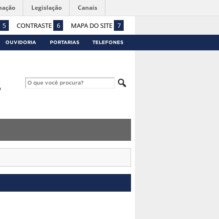
mação
Legislação
Canais
5
CONTRASTE
6
MAPA DO SITE
7
OUVIDORIA
PORTARIAS
TELEFONES