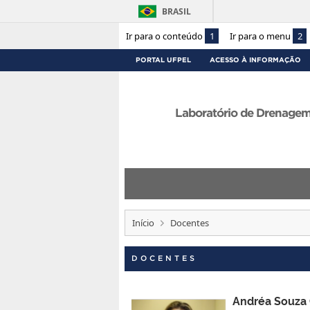
BRASIL
Ir para o conteúdo
1
Ir para o menu
2
PORTAL UFPEL
ACESSO À INFORMAÇÃO
Laboratório de Drenagem
Início
Docentes
DOCENTES
Andréa Souza 