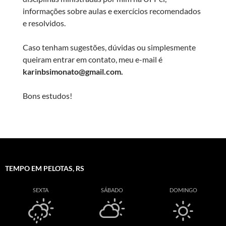
informações sobre aulas e exercícios recomendados
e resolvidos.
Caso tenham sugestões, dúvidas ou simplesmente
queiram entrar em contato, meu e-mail é
karinbsimonato@gmail.com.
Bons estudos!
TEMPO EM PELOTAS, RS
SEXTA
SÁBADO
DOMINGO