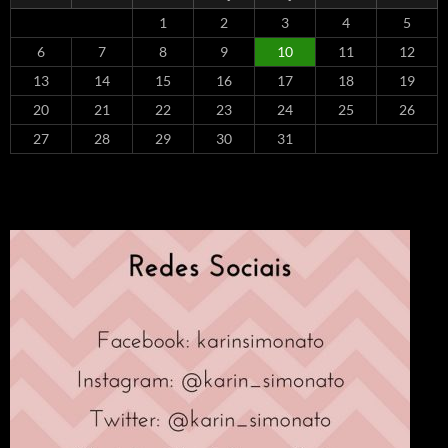
1
2
3
4
5
6
7
8
9
10
11
12
13
14
15
16
17
18
19
20
21
22
23
24
25
26
27
28
29
30
31