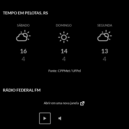
TEMPO EM PELOTAS, RS
SÁBADO
DOMINGO
SEGUNDA
16
14
13
4
4
4
Fonte: CPPMet / UFPel
RÁDIO FEDERAL FM
Abrir em uma nova janela