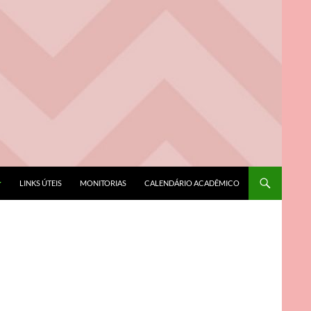
LINKS ÚTEIS
MONITORIAS
CALENDÁRIO ACADÊMICO