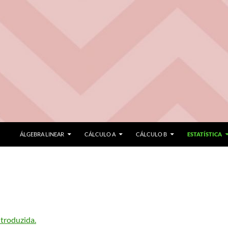
ÁLGEBRA LINEAR
CÁLCULO A
CÁLCULO B
ESTATÍSTICA
troduzida.