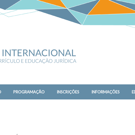
s
O
PROGRAMAÇÃO
INSCRIÇÕES
INFORMAÇÕES
E
nacional Imagens da Justiça,
ucação Jurídica