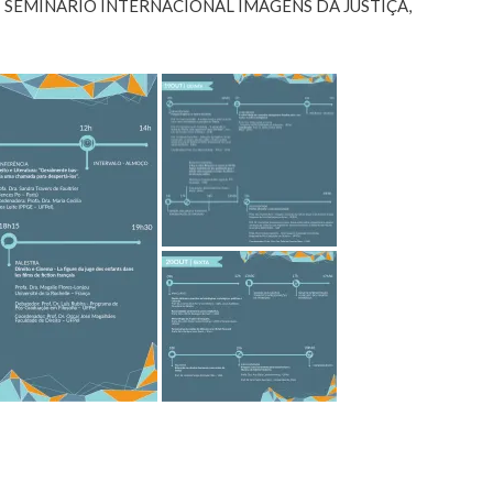
o III SEMINÁRIO INTERNACIONAL IMAGENS DA JUSTIÇA,