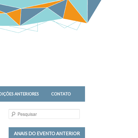
DIÇÕES ANTERIORES
CONTATO
P
e
s
q
ANAIS DO EVENTO ANTERIOR
u