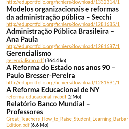
http://eduportfolio.org/fichiers/download/1332314/1
Modelos organizacionais e reformas
da administração pública – Secchi
http://eduportfolio.org/fichiers/download/1281685/1
Administração Pública Brasileira –
Ana Paula
http://eduportfolio.org/fichiers/download/1281687/1
Gerencialismo
gerencialismo.pdf
(364.4 ko)
A Reforma do Estado nos anos 90 –
Paulo Bresser-Pereira
http://eduportfolio.org/fichiers/download/1281691/1
A Reforma Educacional de NY
reforma_educacional_ny.pdf
(2 Mo)
Relatório Banco Mundial –
Professores
Great_Teachers_How_to_Raise_Student_Learning_Barba
Edition.pdf
(6.6 Mo)