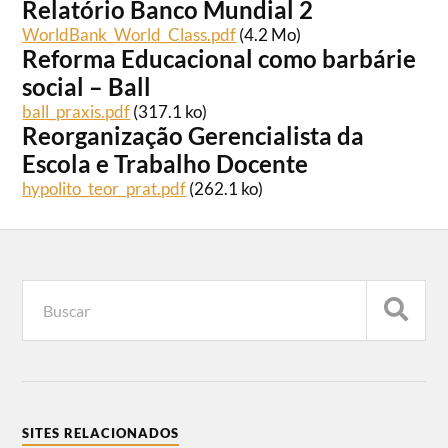
Relatório Banco Mundial 2
WorldBank_World_Class.pdf
(4.2 Mo)
Reforma Educacional como barbárie
social – Ball
ball_praxis.pdf
(317.1 ko)
Reorganização Gerencialista da
Escola e Trabalho Docente
hypolito_teor_prat.pdf
(262.1 ko)
SITES RELACIONADOS