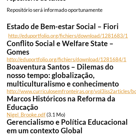
Repositório será informado oportunamente
Estado de Bem-estar Social – Fiori
http://eduportfolio.org/fichiers/download/1281683/1
Conflito Social e Welfare State –
Gomes
http://eduportfolio.org/fichiers/download/1281684/1
Boaventura Santos – Dilemas do
nosso tempo: globalização,
multiculturalismo e conhecimento
http://www.curriculosemfronteiras.org/vol3iss2articles/
Marcos Históricos na Reforma da
Educação
Nigel_Brooke.pdf
(3.1 Mo)
Gerencialismo e Política Educacional
em um contexto Global