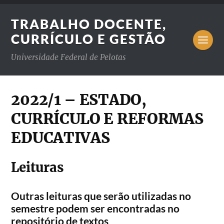
TRABALHO DOCENTE,
CURRÍCULO E GESTÃO
Universidade Federal de Pelotas
2022/1 – ESTADO,
CURRÍCULO E REFORMAS
EDUCATIVAS
Leituras
Outras leituras que serão utilizadas no
semestre podem ser encontradas no
repositório de textos