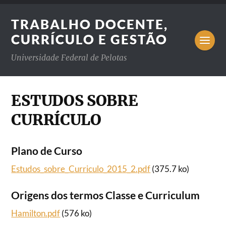
TRABALHO DOCENTE,
CURRÍCULO E GESTÃO
Universidade Federal de Pelotas
ESTUDOS SOBRE
CURRÍCULO
Plano de Curso
Estudos_sobre_Curriculo_2015_2.pdf
(375.7 ko)
Origens dos termos Classe e Curriculum
Hamilton.pdf
(576 ko)