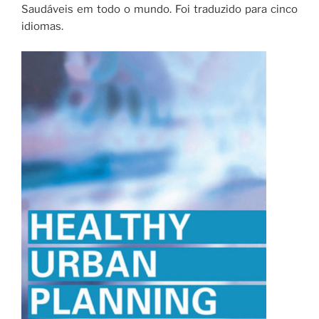
Saudáveis em todo o mundo. Foi traduzido para cinco
idiomas.