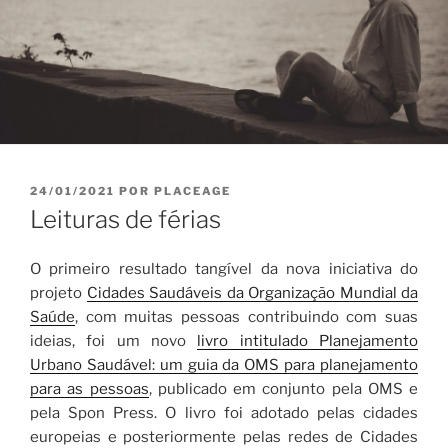
PUBLICADO
24/01/2021
POR
PLACEAGE
EM
Leituras de férias
O primeiro resultado tangível da nova iniciativa do
projeto
Cidades Saudáveis da Organização Mundial da
Saúde
, com muitas pessoas contribuindo com suas
ideias, foi um novo
livro intitulado Planejamento
Urbano Saudável: um guia da OMS para planejamento
para as pessoas
, publicado em conjunto pela OMS e
pela Spon Press. O livro foi adotado pelas cidades
europeias e posteriormente pelas redes de Cidades