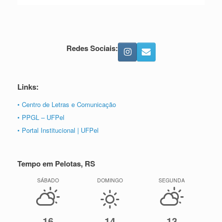
Redes Sociais:
Links:
• Centro de Letras e Comunicação
• PPGL – UFPel
• Portal Institucional | UFPel
Tempo em Pelotas, RS
SÁBADO
DOMINGO
SEGUNDA
16
14
13