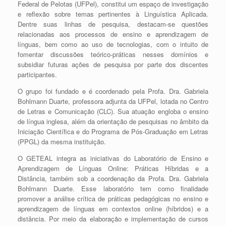
Federal de Pelotas (UFPel), constitui um espaço de investigação
e reflexão sobre temas pertinentes à Linguística Aplicada.
Dentre suas linhas de pesquisa, destacam-se questões
relacionadas aos processos de ensino e aprendizagem de
línguas, bem como ao uso de tecnologias, com o intuito de
fomentar discussões teórico-práticas nesses domínios e
subsidiar futuras ações de pesquisa por parte dos discentes
participantes.
O grupo foi fundado e é coordenado pela Profa. Dra. Gabriela
Bohlmann Duarte, professora adjunta da UFPel, lotada no Centro
de Letras e Comunicação (CLC). Sua atuação engloba o ensino
de língua inglesa, além da orientação de pesquisas no âmbito da
Iniciação Científica e do Programa de Pós-Graduação em Letras
(PPGL) da mesma instituição.
O GETEAL integra as iniciativas do Laboratório de Ensino e
Aprendizagem de Línguas Online: Práticas Híbridas e a
Distância, também sob a coordenação da Profa. Dra. Gabriela
Bohlmann Duarte. Esse laboratório tem como finalidade
promover a análise crítica de práticas pedagógicas no ensino e
aprendizagem de línguas em contextos online (híbridos) e a
distância. Por meio da elaboração e implementação de cursos