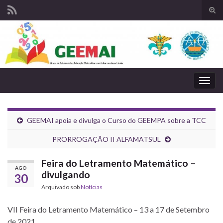
Alte
form
Search for:
de
pesq
Alter
nave
GEEMAI apoia e divulga o Curso do GEEMPA sobre a TCC
PRORROGAÇÃO II ALFAMATSUL
Feira do Letramento Matemático –
AGO
divulgando
30
Arquivado sob
Notícias
VII Feira do Letramento Matemático – 13 a 17 de Setembro
de 2021