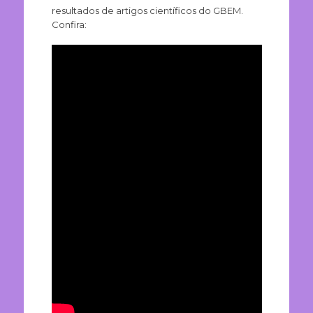
resultados de artigos científicos do GBEM.
Confira: