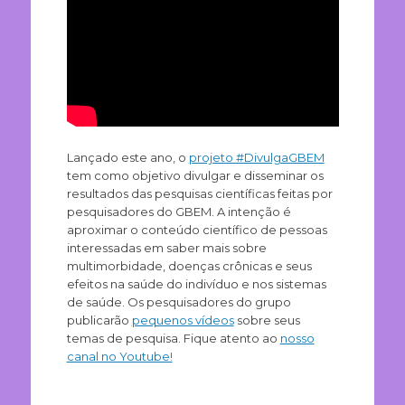
Lançado este ano, o
projeto #DivulgaGBEM
tem como objetivo divulgar e disseminar os
resultados das pesquisas científicas feitas por
pesquisadores do GBEM. A intenção é
aproximar o conteúdo científico de pessoas
interessadas em saber mais sobre
multimorbidade, doenças crônicas e seus
efeitos na saúde do indivíduo e nos sistemas
de saúde. Os pesquisadores do grupo
publicarão
pequenos vídeos
sobre seus
temas de pesquisa. Fique atento ao
nosso
canal no Youtube!