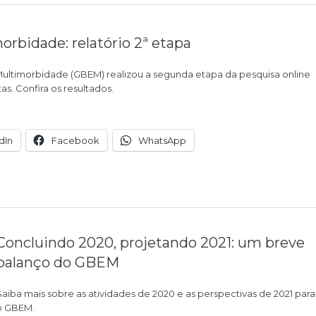
morbidade: relatório 2ª etapa
Multimorbidade (GBEM) realizou a segunda etapa da pesquisa online
as. Confira os resultados.
dIn
Facebook
WhatsApp
Concluindo 2020, projetando 2021: um breve
balanço do GBEM
Saiba mais sobre as atividades de 2020 e as perspectivas de 2021 para
o GBEM.