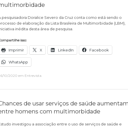
multimorbidade
A pesquisadora Doralice Severo da Cruz conta como está sendo o
processo de elaboração da Lista Brasileira de Multimorbidade (LBM),
iniciativa inédita desta área de pesquisa.
ompartilhe isso:
Imprimir
X
LinkedIn
Facebook
WhatsApp
26/10/2020
em
Entrevista
.
Chances de usar serviços de saúde aumenta
entre homens com multimorbidade
Estudo investigou a associação entre o uso de serviços de saúde e