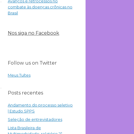
Avanços e retrocessos no
combate às doenças crônicas no
Brasil
Nos siga no Facebook
Follow us on Twitter
Meus Tuítes
Posts recentes
Andamento do processo seletivo
| Estudo SPPS
Seleção de entrevistadores
Lista Brasileira de
Multimorbidade: relatório 2ª