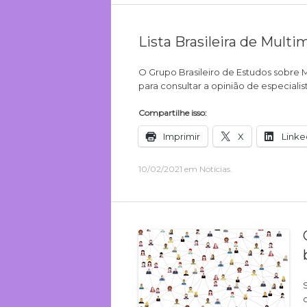
Lista Brasileira de Multi
O Grupo Brasileiro de Estudos sobre 
para consultar a opinião de especialist
Compartilhe isso:
Imprimir
X
Linke
10/02/2021
em
Notícias
.