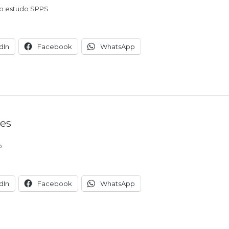
vo estudo SPPS
dIn
Facebook
WhatsApp
res
o
dIn
Facebook
WhatsApp