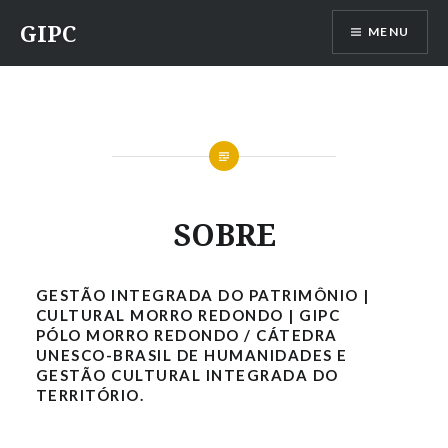
Ir
GIPC
MENU
para
conteúdo
SOBRE
GESTÃO INTEGRADA DO PATRIMÔNIO |
CULTURAL MORRO REDONDO | GIPC
PÓLO MORRO REDONDO / CÁTEDRA
UNESCO-BRASIL DE HUMANIDADES E
GESTÃO CULTURAL INTEGRADA DO
TERRITÓRIO.