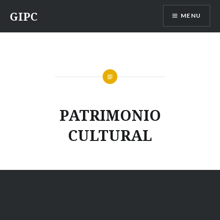
Ir
GIPC
MENU
para
conteúdo
PATRIMONIO
CULTURAL