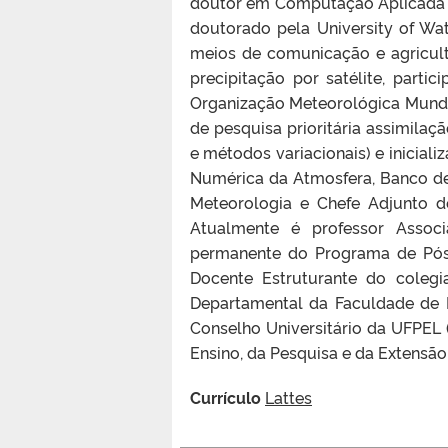
doutor em Computação Aplicada p
doutorado pela University of Wa
meios de comunicação e agricultu
precipitação por satélite, parti
Organização Meteorológica Mundia
de pesquisa prioritária assimilaç
e métodos variacionais) e inicial
Numérica da Atmosfera, Banco d
Meteorologia e Chefe Adjunto d
Atualmente é professor Assoc
permanente do Programa de Pó
Docente Estruturante do coleg
Departamental da Faculdade de 
Conselho Universitário da UFPEL
Ensino, da Pesquisa e da Extensã
Currículo
Lattes