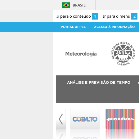
BRASIL
Ir para o conteúdo
1
Ir para o menu
2
PORTAL UFPEL
ACESSO À INFORMAÇÃO
Meteorologia
ANÁLISE E PREVISÃO DE TEMPO