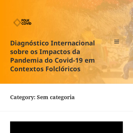
Diagnóstico Internacional
sobre os Impactos da
MENU
AND
Pandemia do Covid-19 em
WIDGETS
Contextos Folclóricos
Category:
Sem categoria
Video
Player