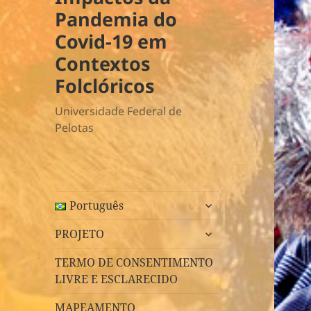
Pandemia do
Covid-19 em
Contextos
Folclóricos
Universidade Federal de
Pelotas
expandir
Português
submenu
expandir
PROJETO
submenu
TERMO DE CONSENTIMENTO
LIVRE E ESCLARECIDO
MAPEAMENTO