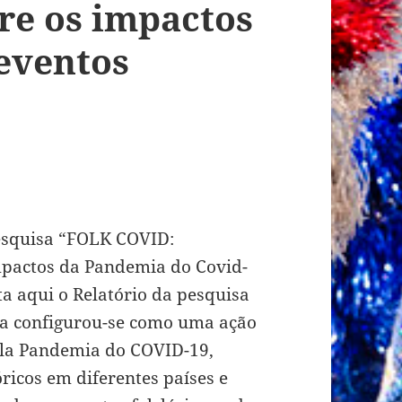
re os impactos
eventos
esquisa “FOLK COVID:
Impactos da Pandemia do Covid-
ta aqui o Relatório da pesquisa
isa configurou-se como uma ação
pela Pandemia do COVID-19,
óricos em diferentes países e