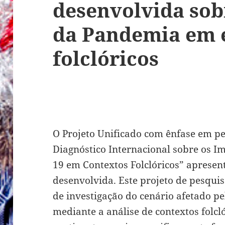
desenvolvida sob
da Pandemia em 
folclóricos
O Projeto Unificado com ênfase em p
Diagnóstico Internacional sobre os 
19 em Contextos Folclóricos” apresen
desenvolvida. Este projeto de pesqu
de investigação do cenário afetado 
mediante a análise de contextos folcl