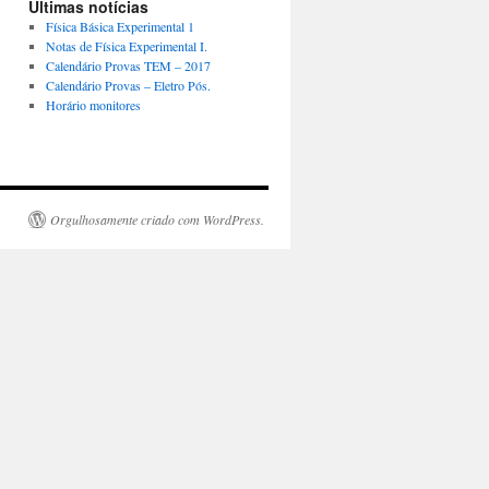
Últimas notícias
Física Básica Experimental 1
Notas de Física Experimental I.
Calendário Provas TEM – 2017
Calendário Provas – Eletro Pós.
Horário monitores
Orgulhosamente criado com WordPress.