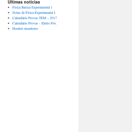
Últimas notícias
Física Básica Experimental 1
Notas de Física Experimental I.
Calendário Provas TEM – 2017
Calendário Provas – Eletro Pós.
Horário monitores