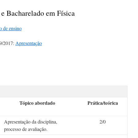
 e Bacharelado em Física
o de ensino
09/2017:
Apresentação
Tópico abordado
Prática/teórica
Apresentação da disciplina,
2/0
processo de avaliação.