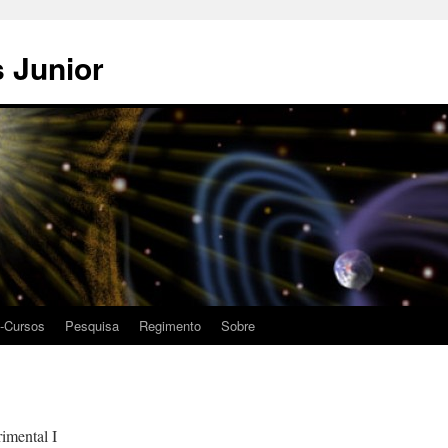
 Junior
i-Cursos
Pesquisa
Regimento
Sobre
rimental I