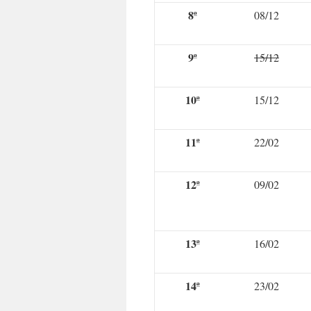
8ª
08/12
9ª
15/12
10ª
15/12
11ª
22/02
12ª
09/02
13ª
16/02
14ª
23/02