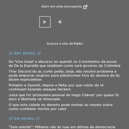
Abrir em uma nova janela
Acesse o site da Rádio
/// BBC BRASIL ///
De 'Viva Israel' a discurso no quartel: os 3 momentos da posse
de De la Espriella que sinalizam como será governo da Colômbia
Tirar Discord do ar, como pediu Janja, não resolve problema e
pode empurrar usuários para plataformas fora do alcance da lei,
dizem especialistas
Primeiro a OpenAI, depois a Meta: por que robôs de IA
continuam fazendo ataques hackers
Juíza que foi 'prisioneira pessoal de Hugo Chávez' por quase 10
anos é libertada na Venezuela
O que esta cidade no deserto pode ensinar ao mundo sobre
como combater mortes por calor
/// DW BRASIL ///
"Sem anistia!": Milhares vão às ruas em defesa da democracia