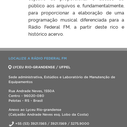
público aos arquivos e, fundamentalmente,
para proporcionar a elaboração de uma
programação musical diferenciada para a
Rádio Federal FM, a partir deste rico e
histórico acervo.
LOCALIZE A RÁDIO FEDERAL FM
LYCEU RIO-GRANDENSE / UFPEL
Sede administrativa, Estúdios e Laboratório de Manutenção de
Equipamentos
Rua Andrade Neves, 1550A
Centro - 96020-080
Pelotas - RS - Brasil
Anexo ao Lyceu Rio-grandense
(Calçadão Andrade Neves esq. Lobo da Costa)
+55 (53) 3921.1565 / 3921.1569 / 3275.9000