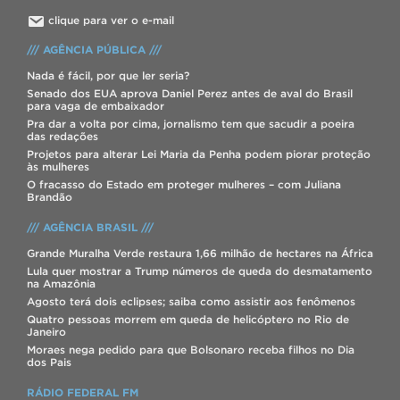
clique para ver o e-mail
/// AGÊNCIA PÚBLICA ///
Nada é fácil, por que ler seria?
Senado dos EUA aprova Daniel Perez antes de aval do Brasil
para vaga de embaixador
Pra dar a volta por cima, jornalismo tem que sacudir a poeira
das redações
Projetos para alterar Lei Maria da Penha podem piorar proteção
às mulheres
O fracasso do Estado em proteger mulheres – com Juliana
Brandão
/// AGÊNCIA BRASIL ///
Grande Muralha Verde restaura 1,66 milhão de hectares na África
Lula quer mostrar a Trump números de queda do desmatamento
na Amazônia
Agosto terá dois eclipses; saiba como assistir aos fenômenos
Quatro pessoas morrem em queda de helicóptero no Rio de
Janeiro
Moraes nega pedido para que Bolsonaro receba filhos no Dia
dos Pais
RÁDIO FEDERAL FM