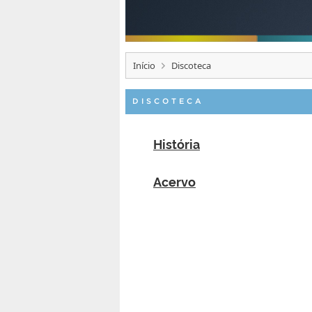
Início
Discoteca
DISCOTECA
História
Acervo