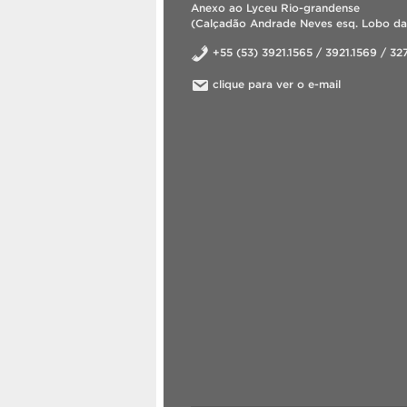
Anexo ao Lyceu Rio-grandense
(Calçadão Andrade Neves esq. Lobo da
+55 (53) 3921.1565 / 3921.1569 / 3
clique para ver o e-mail