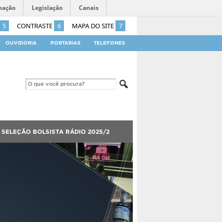
mação
Legislação
Canais
5
CONTRASTE
6
MAPA DO SITE
7
OUVIDORIA
PORTARIAS
TELEFONES
SELEÇÃO BOLSISTA RÁDIO 2025/2