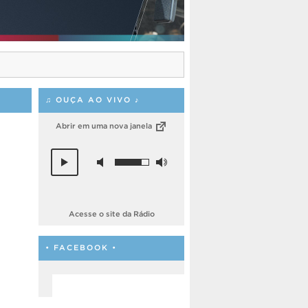
♫ OUÇA AO VIVO ♪
Abrir em uma nova janela
Acesse o site da Rádio
• FACEBOOK •