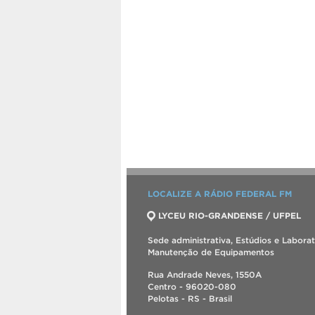
LOCALIZE A RÁDIO FEDERAL FM
LYCEU RIO-GRANDENSE / UFPEL
Sede administrativa, Estúdios e Labora
Manutenção de Equipamentos
Rua Andrade Neves, 1550A
Centro - 96020-080
Pelotas - RS - Brasil