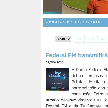
ARQUIVO DE 29/09/2016
JAN
FEV
MAR
Federal FM transmitirá
29/09/2016
A Rádio Federal FM
debate com os cand
Pelotas. Mediado 
apresentação dos c
conclusão. Entre 
urbano, desenvolvimento rural, c
Federal FM e da TV Câmara, ta