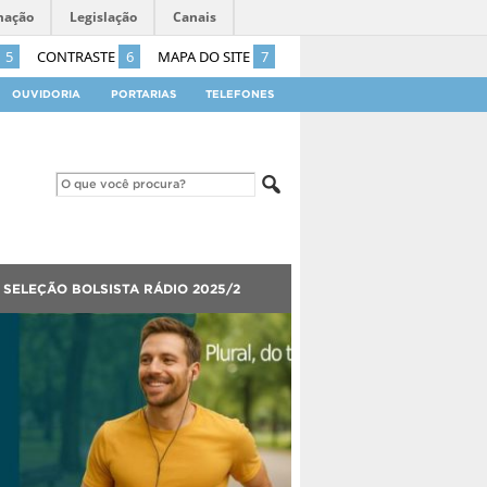
mação
Legislação
Canais
5
CONTRASTE
6
MAPA DO SITE
7
OUVIDORIA
PORTARIAS
TELEFONES
SELEÇÃO BOLSISTA RÁDIO 2025/2