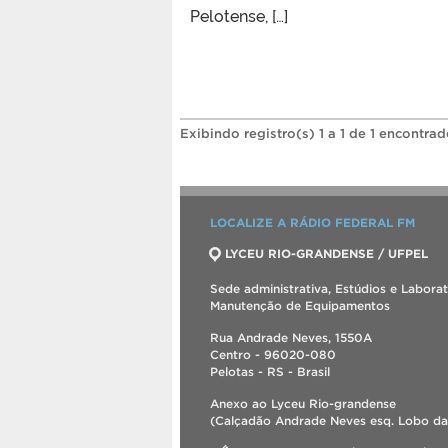
Pelotense, […]
Exibindo registro(s) 1 a 1 de 1 encontrad
LOCALIZE A RÁDIO FEDERAL FM
LYCEU RIO-GRANDENSE / UFPEL
Sede administrativa, Estúdios e Labora
Manutenção de Equipamentos
Rua Andrade Neves, 1550A
Centro - 96020-080
Pelotas - RS - Brasil
Anexo ao Lyceu Rio-grandense
(Calçadão Andrade Neves esq. Lobo da