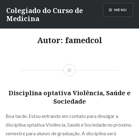
Ir
Colegiado do Curso de
MENU
para
Medicina
conteúdo
Autor:
famedcol
Disciplina optativa Violência, Saúde e
Sociedade
Boa tarde, Estou entrando em contato para divulgar a
disciplina optativa Violência, Saúde e Sociedade no próximo
semestre para alunos de graduação. A disciplina será