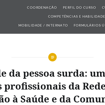
COORDENAÇÃO
PERFIL DO CURSO
C
COMPETÊNCIAS E HABILIDAD
MOBILIDADE / INTERNATO
FORMULÁRIOS Ú
e da pessoa surda: um
 profissionais da Red
ão à Saúde e da Comu