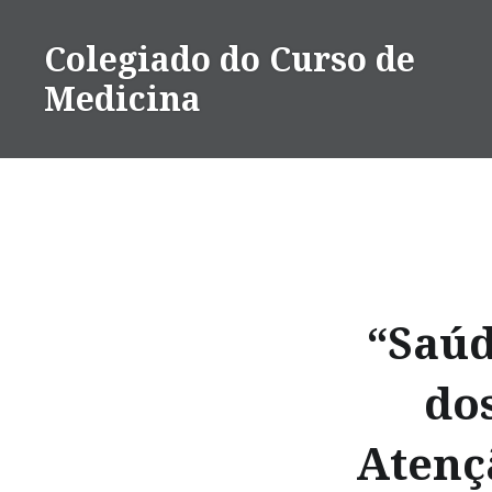
Ir
para
Colegiado do Curso de
conteúdo
Medicina
“Saúd
dos
Atenç