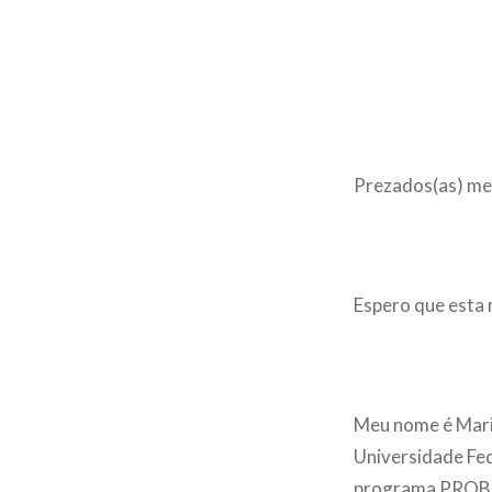
Prezados(as) me
Espero que esta
Meu nome é Maria
Universidade Fede
programa PROBIC