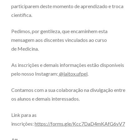
participarem deste momento de aprendizado e troca
científica.
Pedimos, por gentileza, que encaminhem esta
mensagem aos discentes vinculados ao curso
de M
edicina
.
As inscrições e demais informações estão disponíveis
pelo nosso Instagram:
@laitox.ufpel
.
Contamos com a sua colaboração na divulgação entre
os alunos e demais interessados.
Link para as
inscrições:
https://forms.gle/Kcc7DaD4mKAfG6vV7
Att,