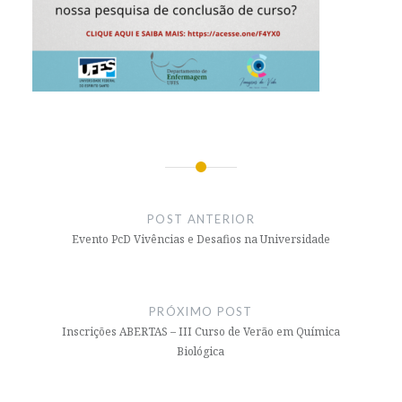
Navegação
de
POST ANTERIOR
Post
Evento PcD Vivências e Desafios na Universidade
PRÓXIMO POST
Inscrições ABERTAS – III Curso de Verão em Química
Biológica