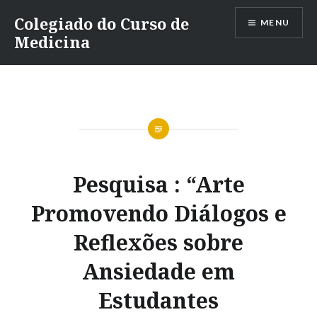
Ir
Colegiado do Curso de
MENU
para
Medicina
conteúdo
Pesquisa : “Arte
Promovendo Diálogos e
Reflexões sobre
Ansiedade em
Estudantes