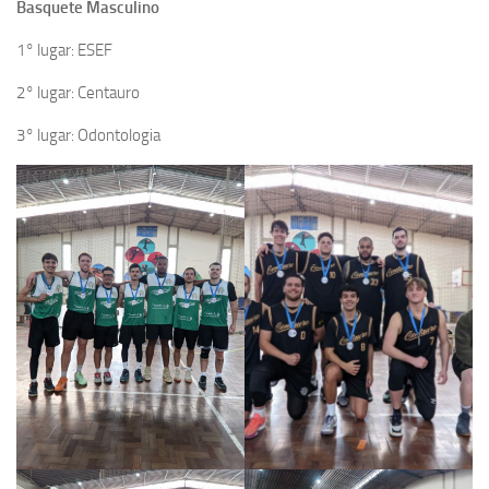
Basquete
Masculino
1° lugar: ESEF
2° lugar: Centauro
3° lugar: Odontologia