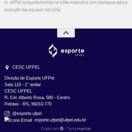
UFPel conquista bronze no Vôlei masculino com destaque para a
evolução das equipes nos JUGs
CESC UFPEL
Divisão de Esporte UFPel
Sala 110 - 1° andar
CESC UFPEL
R. Cel. Alberto Rosa, 580 - Centro
Pelotas - RS, 96010-770
@esporte.ufpel
esporte.ufpel@ufpel.edu.br
Criado com
- Tema
Hueman