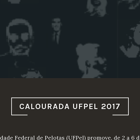
CALOURADA UFPEL 2017
dade Federal de Pelotas (UFPel) promove, de 2 a 6 