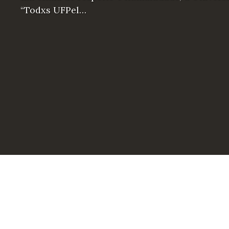
“Todxs UFPel…