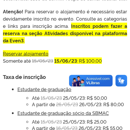
Atenção!
Para reservar o alojamento é necessário estar
devidamente inscrito no evento. Consulte as categorias
e links para inscrição acima.
Inscritos podem fazer a
reserva na seção Atividades disponível na plataforma
da Even3.
Reservar alojamento
Somente até
15/05/23
15/06/23
: R$ 100,00
Taxa de inscrição
Estudante de graduação
Até
15/05/23
25/05/23: R$ 50,00
A partir de
26/05/23
26/05/23: R$ 80,00
Estudante de graduação sócio da SBMAC
Até
15/05/23
25/05/23: R$ 25,00
A partir de
16/05/23
26/05/23: R$ 55,00