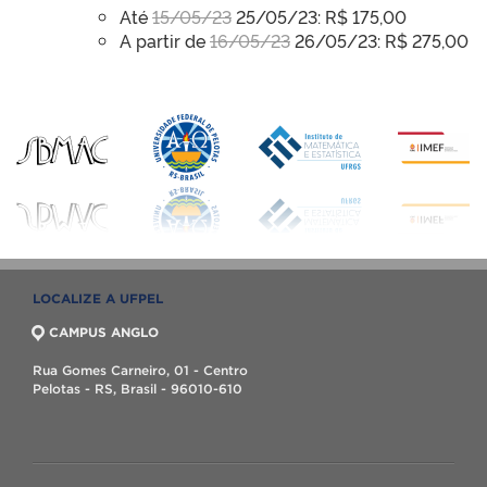
Até
15/05/23
25/05/23: R$ 175,00
A partir de
16/05/23
26/05/23: R$ 275,00
LOCALIZE A UFPEL
CAMPUS ANGLO
Rua Gomes Carneiro, 01 - Centro
Pelotas - RS, Brasil - 96010-610