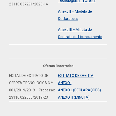
Tecnologias em Oferta
23110.037291/2025-14
Anexo II – Modelo de
Declaracoes
Anexo III – Minuta do
Contrato de Licenciamento
Ofertas Encerradas
EDITAL DE EXTRATO DE
EXTRATO DE OFERTA
OFERTA TECNOLÓGICA N.º
ANEXO I
001/2019/2019 – Processo:
ANEXO II (DECLARAÇÕES)
23110.022556/2019-23
ANEXO III (MINUTA)