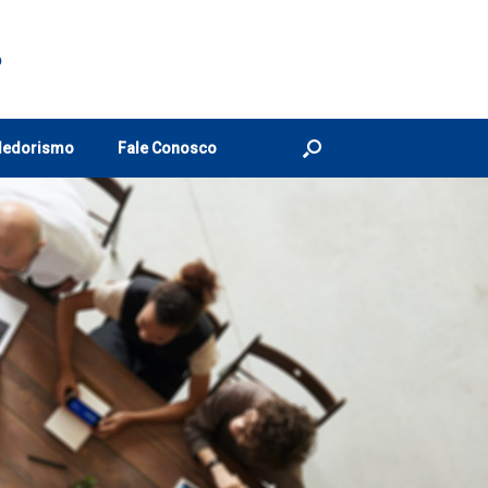
o
dedorismo
Fale Conosco