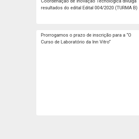
Coordenação de Inovação Tecnologica divulga
resultados do edital Edital 004/2020 (TURMA B)
Prorrogamos o prazo de inscrição para a “O
Curso de Laboratório da Inn Vitro”
Navegação de posts