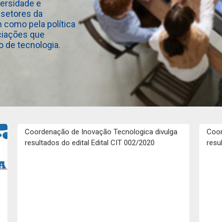
versidade e
 setores da
como pela política
ociações que
 de tecnologia.
Coordenação de Inovação Tecnologica divulga
Coor
resultados do edital Edital CIT 002/2020
resu