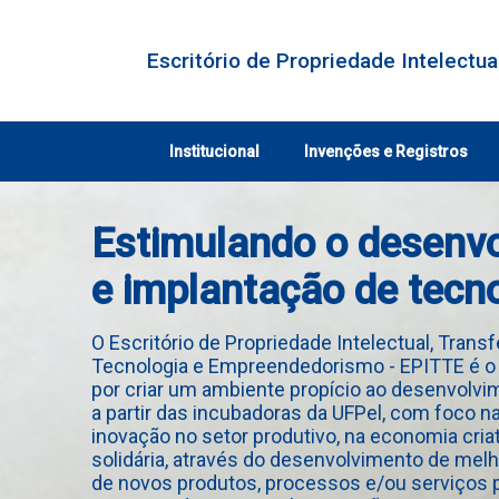
Skip
to
content
Escritório de Propriedade Intelectu
Institucional
Invenções e Registros
Estimulando o desenv
e implantação de tecn
O Escritório de Propriedade Intelectual, Trans
Tecnologia e Empreendedorismo - EPITTE é o
por criar um ambiente propício ao desenvolv
a partir das incubadoras da UFPel, com foco n
inovação no setor produtivo, na economia cria
solidária, através do desenvolvimento de melh
de novos produtos, processos e/ou serviços 