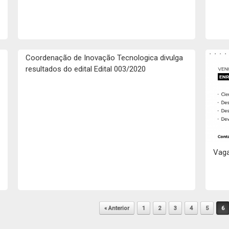
Coordenação de Inovação Tecnologica divulga
resultados do edital Edital 003/2020
Vaga
« Anterior
1
2
3
4
5
6