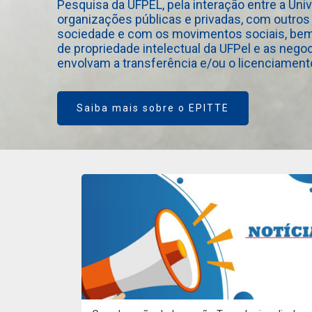
Pesquisa da UFPEL, pela interação entre a Uni
organizações públicas e privadas, com outros
sociedade e com os movimentos sociais, bem 
de propriedade intelectual da UFPel e as neg
envolvam a transferência e/ou o licenciamento
Saiba mais sobre o EPITTE