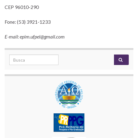
CEP 96010-290
Fone: (53) 3921-1233
E-mail: epim.ufpel@gmail.com
Search for: