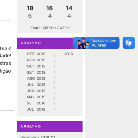
18
16
14
6
4
4
Fonte: CPPMet / UFPel
ARQUIVO
ras e
DEZ
2019
2018
dade!
NOV
2019
stras
OUT
2019
dição
SET
2019
AGO
2019
JUL
2019
JUN
2019
MAI
2019
SET
2018
JUL
2018
ARQUIVO
dezembro 2019
(1)