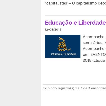
“capitalistas” – O capitalismo depo
Educação e Liberdade
12/05/2019
Acompanhe no
seminários.
Acompanhe e
em: EVENTOS
2018 (clique 
Exibindo registro(s) 1 a 3 de 3 encontra