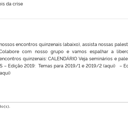
is da crise
ssos encontros quinzenais (abaixo), assista nossas palest
 Colabore com nosso grupo e vamos espalhar a liber
ncontros quinzenais: CALENDÁRIO Veja seminários e pale
 – Edição 2019: Temas para 2019/1 e 2019/2 (aqui) – E
aqui)
do(s).