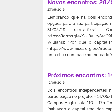
Novos encontros: 28/
27/05/2019
Lembrando que há dois encont
opções para a sua participação no
31/05/19 (sexta-feira
https://forms.gle/SjU3VLty8rcG
Williams: “Por que o capitali
(https://www.mises.org.br/Article
uma ética com base no mercado”) 
Próximos encontros: 
12/05/2019
Dois encontros independentes
participação no projeto. – 14/05/19
Campus Anglo sala 110 – 17h Te
“salvando o capitalismo dos capi