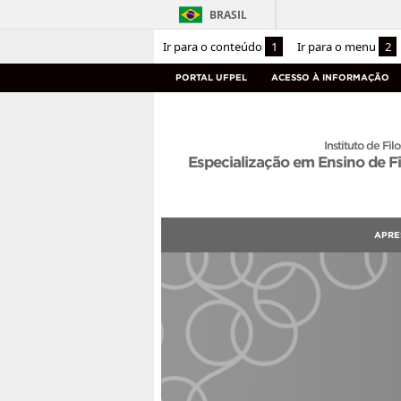
BRASIL
Ir para o conteúdo
1
Ir para o menu
2
PORTAL UFPEL
ACESSO À INFORMAÇÃO
Instituto de Filo
Especialização em Ensino de Fi
APRE