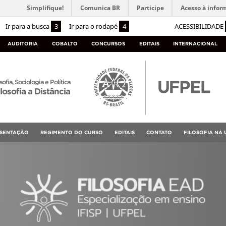
Simplifique!
Comunica BR
Participe
Acesso à infor
Ir para a busca
3
Ir para o rodapé
4
ACESSIBILIDADE
AUDITORIA
COBALTO
CONCURSOS
EDITAIS
INTERNACIONAL
sofia, Sociologia e Política
losofia a Distância
SENTAÇÃO
REGIMENTO DO CURSO
EDITAIS
CONTATO
FILOSOFIA NA 