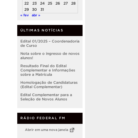
22
23
24
25
26
27
28
29
30
31
« fev
abr »
ÚLTIMAS NOTÍCIAS
Edital 01/2025 – Coordenadoria
de Curso
Nota sobre o ingresso de novos
alunos!
Resultado Final do Edital
Complementar e Informações
sobre a Matrícula
Homologação de Candidaturas
(Edital Complementar)
Edital Complementar para a
Seleção de Novos Alunos
RÁDIO FEDERAL FM
Abrir em uma nova janela