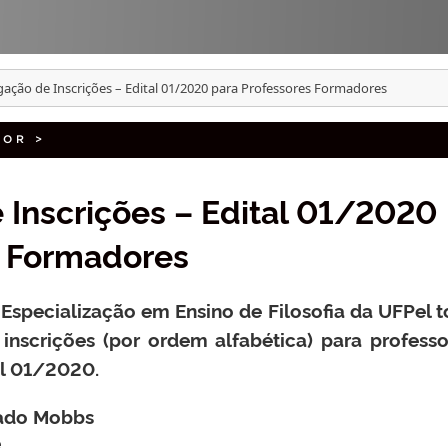
ção de Inscrições – Edital 01/2020 para Professores Formadores
DOR
>
Inscrições – Edital 01/2020
s Formadores
specialização em Ensino de Filosofia da UFPel t
nscrições (por ordem alfabética) para professo
l 01/2020.
hado Mobbs
e