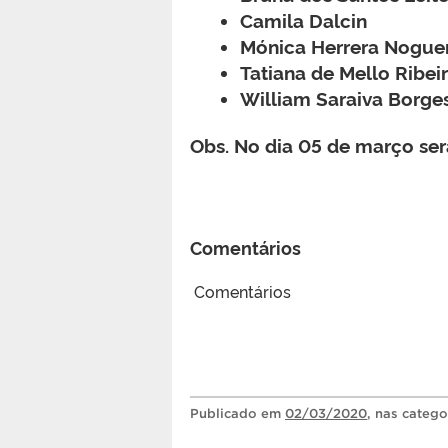
Camila Dalcin
Mónica Herrera Nogue
Tatiana de Mello Ribei
William Saraiva Borge
Obs. No dia 05 de março ser
Comentários
Comentários
Publicado
em
02/03/2020
, nas categ