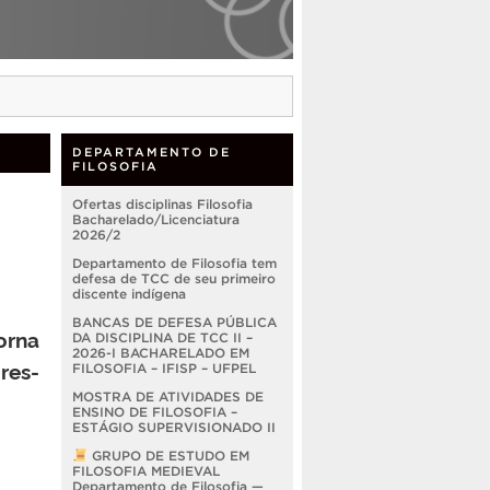
DEPARTAMENTO DE
FILOSOFIA
Ofertas disciplinas Filosofia
Bacharelado/Licenciatura
2026/2
Departamento de Filosofia tem
defesa de TCC de seu primeiro
discente indígena
BANCAS DE DEFESA PÚBLICA
orna
DA DISCIPLINA DE TCC II –
2026-I BACHARELADO EM
res-
FILOSOFIA – IFISP – UFPEL
MOSTRA DE ATIVIDADES DE
ENSINO DE FILOSOFIA –
ESTÁGIO SUPERVISIONADO II
GRUPO DE ESTUDO EM
FILOSOFIA MEDIEVAL
Departamento de Filosofia —