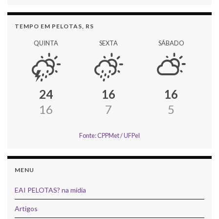
TEMPO EM PELOTAS, RS
QUINTA
SEXTA
SÁBADO
24
16
16
16
7
5
Fonte: CPPMet / UFPel
MENU
EAI PELOTAS? na mídia
Artigos