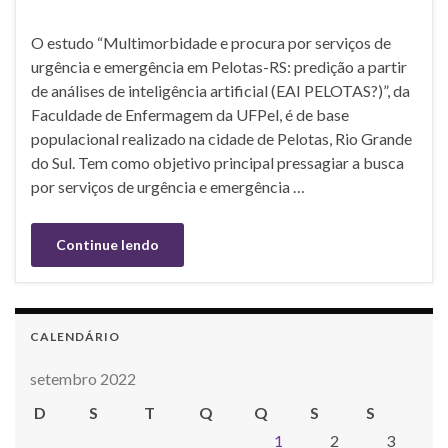
O estudo “Multimorbidade e procura por serviços de
urgência e emergência em Pelotas-RS: predição a partir
de análises de inteligência artificial (EAI PELOTAS?)”, da
Faculdade de Enfermagem da UFPel, é de base
populacional realizado na cidade de Pelotas, Rio Grande
do Sul. Tem como objetivo principal pressagiar a busca
por serviços de urgência e emergência …
Continue lendo
CALENDÁRIO
setembro 2022
D
S
T
Q
Q
S
S
1
2
3