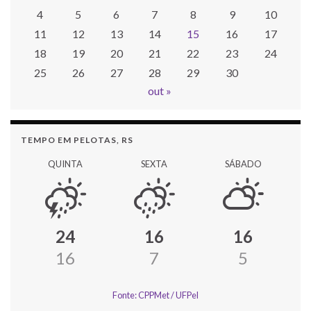
4
5
6
7
8
9
10
11
12
13
14
15
16
17
18
19
20
21
22
23
24
25
26
27
28
29
30
out »
TEMPO EM PELOTAS, RS
QUINTA
SEXTA
SÁBADO
24
16
16
16
7
5
Fonte: CPPMet / UFPel