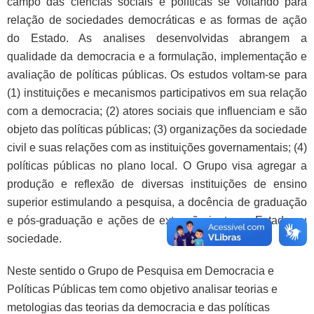
campo das ciências sociais e políticas se voltando para
relação de sociedades democráticas e as formas de ação
do Estado. As analises desenvolvidas abrangem a
qualidade da democracia e a formulação, implementação e
avaliação de políticas públicas. Os estudos voltam-se para
(1) instituições e mecanismos participativos em sua relação
com a democracia; (2) atores sociais que influenciam e são
objeto das políticas públicas; (3) organizações da sociedade
civil e suas relações com as instituições governamentais; (4)
políticas públicas no plano local. O Grupo visa agregar a
produção e reflexão de diversas instituições de ensino
superior estimulando a pesquisa, a docência de graduação
e pós-graduação e ações de extensão junto ao Estado ou
sociedade.
Neste sentido o Grupo de Pesquisa em Democracia e
Políticas Públicas tem como objetivo analisar teorias e
metologias das teorias da democracia e das políticas