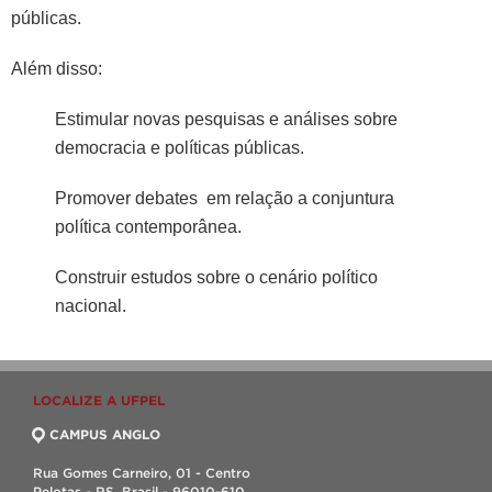
públicas.
Além disso:
Estimular novas pesquisas e análises sobre
democracia e políticas públicas.
Promover debates em relação a conjuntura
política contemporânea.
Construir estudos sobre o cenário político
nacional.
LOCALIZE A UFPEL
CAMPUS ANGLO
Rua Gomes Carneiro, 01 - Centro
Pelotas - RS, Brasil - 96010-610