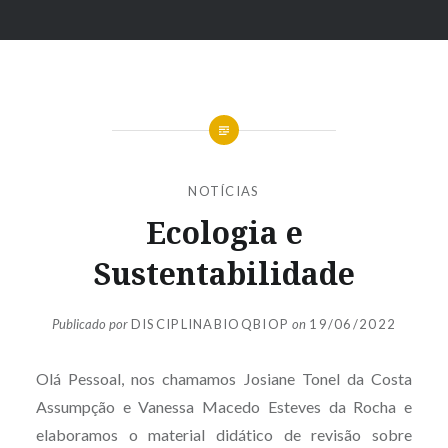
Ir
para
conteúdo
NOTÍCIAS
Ecologia e
Sustentabilidade
Publicado por
DISCIPLINABIOQBIOP
on
19/06/2022
Olá Pessoal, nos chamamos Josiane Tonel da Costa
Assumpção e Vanessa Macedo Esteves da Rocha e
elaboramos o material didático de revisão sobre