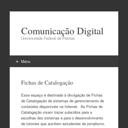
Comunicação Digital
Universidade Federal de Pelotas
Menu
Pular
para
Fichas de Catalogação
o
conteúdo
Esse espaço é destinado à divulgação de Fichas
de Catalogação de sistemas de gerenciamento de
conteúdos disponíveis na Internet. As Fichas de
Catalogação visam trazer subsídios para a
escolhas dos sistemas e para o desenvolvimento
de tutoriais que auxiliem estudantes de jornalismo.