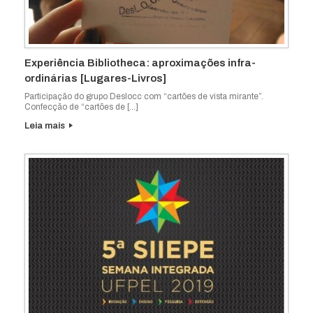
Experiência Bibliotheca: aproximações infra-
ordinárias [Lugares-Livros]
Participação do grupo Deslocc com “cartões de vista mirante”.
Confecção de “cartões de […]
Leia mais