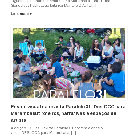
Figueira Centenária encontrada na Marambaia. Foto: Duda
Gonçalves Publicação feita por Mariane D’Avila […]
Leia mais
Ensaio visual na revista Paralelo 31: DeslOCC para
Marambaiar: roteiros, narrativas e espaços de
artista.
A edição Ed.6 da Revista Paralelo 31 contém o ensaio
visual DESLOCC para Marambaiar, […]