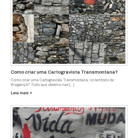
Como criar uma Cartogravista Transmontana?
Como criar uma Cartogravista Transmontana, no território de
Bragança? Tudo que observo nas […]
Leia mais