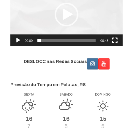
00:00
00:43
DESLOCC nas Redes Sociais
Previsão do Tempo em Pelotas, RS
SEXTA
SÁBADO
DOMINGO
16
16
15
7
5
5