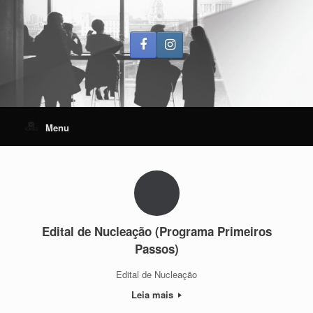
Skip
to
content
Menu
Edital de Nucleação (Programa Primeiros
Passos)
Edital de Nucleação
Leia mais