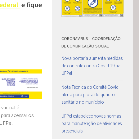
ederal
e fique
CORONAVIRUS – COORDENAÇÃO
DE COMUNICAÇÃO SOCIAL
Nova portaria aumenta medidas
de controle contra Covid-19 na
UFPel
Nota Técnica do Comitê Covid
alerta para piora do quadro
sanitário no município
vacinal é
 para acessar os
UFPel estabelece novas normas
 UFPel
para manutenção de atividades
presenciais