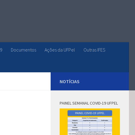
19
Documentos
Ações da UFPel
Outras IFES
NOTÍCIAS
PAINEL SEMANAL COVID-19 UFPEL