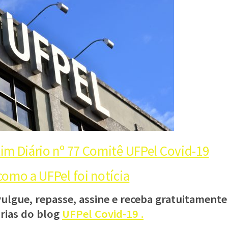
im Diário nº 77 Comitê UFPel Covid-19
como a UFPel foi notícia
vulgue, repasse, assine e receba gratuitamente
árias do blog
UFPel Covid-19 .