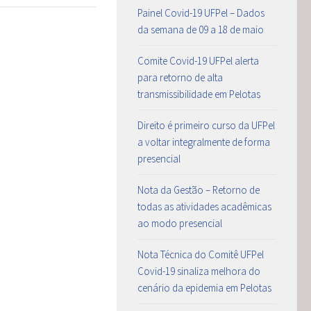
Painel Covid-19 UFPel – Dados
da semana de 09 a 18 de maio
Comite Covid-19 UFPel alerta
para retorno de alta
transmissibilidade em Pelotas
Direito é primeiro curso da UFPel
a voltar integralmente de forma
presencial
Nota da Gestão – Retorno de
todas as atividades acadêmicas
ao modo presencial
Nota Técnica do Comitê UFPel
Covid-19 sinaliza melhora do
cenário da epidemia em Pelotas