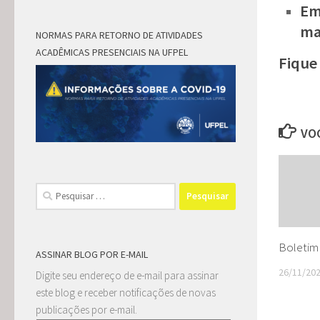
Em
ma
NORMAS PARA RETORNO DE ATIVIDADES
ACADÊMICAS PRESENCIAIS NA UFPEL
Fique
VOC
Pesquisar
por:
Boletim 
ASSINAR BLOG POR E-MAIL
26/11/20
Digite seu endereço de e-mail para assinar
este blog e receber notificações de novas
publicações por e-mail.