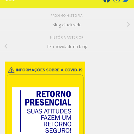
PRÓXIMO HISTÓRIA
Blog atualizado
HISTÓRIA ANTERIOR
Tem novidade no blog