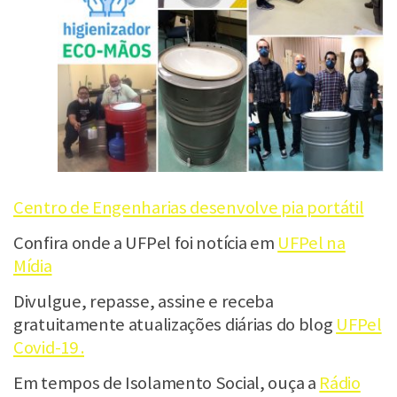
Centro de Engenharias desenvolve pia portátil
Confira onde a UFPel foi notícia em
UFPel na
Mídia
Divulgue, repasse, assine e receba
gratuitamente atualizações diárias do blog
UFPel
Covid-19 .
Em tempos de Isolamento Social, ouça a
Rádio