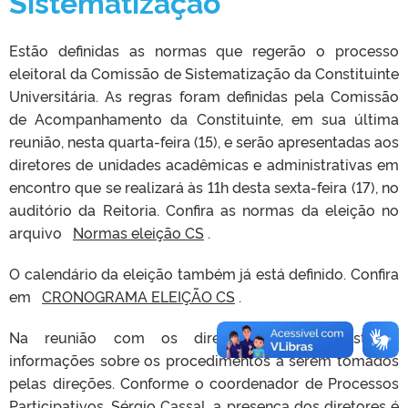
Sistematização
Estão definidas as normas que regerão o processo
eleitoral da Comissão de Sistematização da Constituinte
Universitária. As regras foram definidas pela Comissão
de Acompanhamento da Constituinte, em sua última
reunião, nesta quarta-feira (15), e serão apresentadas aos
diretores de unidades acadêmicas e administrativas em
encontro que se realizará às 11h desta sexta-feira (17), no
auditório da Reitoria. Confira as normas da eleição no
arquivo
Normas eleição CS
.
O calendário da eleição também já está definido. Confira
em
CRONOGRAMA ELEIÇÃO CS
.
Na reunião com os diretores, serão prestadas
informações sobre os procedimentos a serem tomados
pelas direções. Conforme o coordenador de Processos
Participativos, Sérgio Cassal, a presença dos diretores é