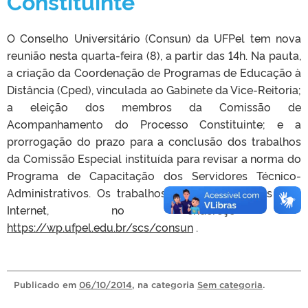
Constituinte
O Conselho Universitário (Consun) da UFPel tem nova
reunião nesta quarta-feira (8), a partir das 14h. Na pauta,
a criação da Coordenação de Programas de Educação à
Distância (Cped), vinculada ao Gabinete da Vice-Reitoria;
a eleição dos membros da Comissão de
Acompanhamento do Processo Constituinte; e a
prorrogação do prazo para a conclusão dos trabalhos
da Comissão Especial instituída para revisar a norma do
Programa de Capacitação dos Servidores Técnico-
Administrativos. Os trabalhos serão transmitidos pela
Internet, no endereço
https://wp.ufpel.edu.br/scs/consun
.
Publicado
em
06/10/2014
, na categoria
Sem categoria
.