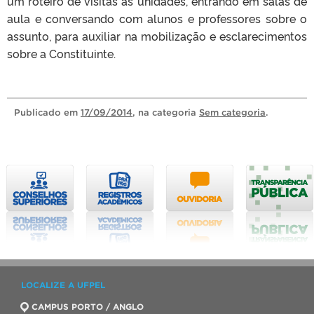
um roteiro de visitas às unidades, entrando em salas de
aula e conversando com alunos e professores sobre o
assunto, para auxiliar na mobilização e esclarecimentos
sobre a Constituinte.
Publicado
em
17/09/2014
, na categoria
Sem categoria
.
LOCALIZE A UFPEL
CAMPUS PORTO / ANGLO