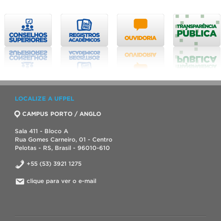
LOCALIZE A UFPEL
CAMPUS PORTO / ANGLO
Sala 411 - Bloco A
Rua Gomes Carneiro, 01 - Centro
Pelotas - RS, Brasil - 96010-610
+55 (53) 3921 1275
clique para ver o e-mail