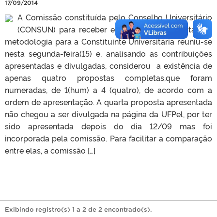
17/09/2014
A Comissão constituída pelo Conselho Universitário
(CONSUN) para receber e analisar as propostas de
metodologia para a Constituinte Universitária reuniu-se
nesta segunda-feira(15) e, analisando as contribuições
apresentadas e divulgadas, considerou a existência de
apenas quatro propostas completas,que foram
numeradas, de 1(hum) a 4 (quatro), de acordo com a
ordem de apresentação. A quarta proposta apresentada
não chegou a ser divulgada na página da UFPel, por ter
sido apresentada depois do dia 12/09 mas foi
incorporada pela comissão. Para facilitar a comparação
entre elas, a comissão […]
Exibindo registro(s) 1 a 2 de 2 encontrado(s).